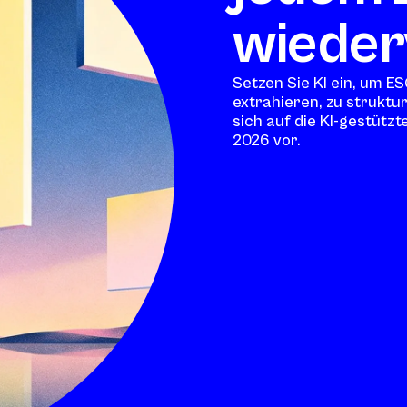
wieder
Setzen Sie KI ein, um E
extrahieren, zu struktu
sich auf die KI-gestütz
2026 vor.