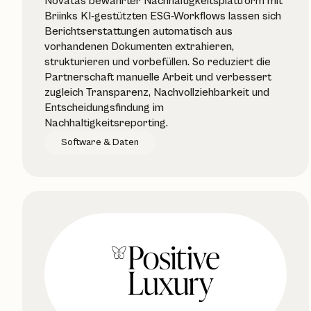
Novatas bewährter Nachhaltigkeitsplattform mit
Briinks KI-gestützten ESG-Workflows lassen sich
Berichtserstattungen automatisch aus
vorhandenen Dokumenten extrahieren,
strukturieren und vorbefüllen. So reduziert die
Partnerschaft manuelle Arbeit und verbessert
zugleich Transparenz, Nachvollziehbarkeit und
Entscheidungsfindung im
Nachhaltigkeitsreporting.
Software & Daten