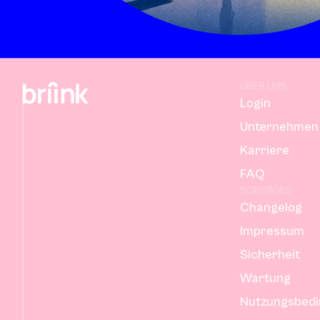
ÜBER UNS
Login
Unternehmen
Karriere
FAQ
SONSTIGES
Changelog
Impressum
Sicherheit
Wartung
Nutzungsbed