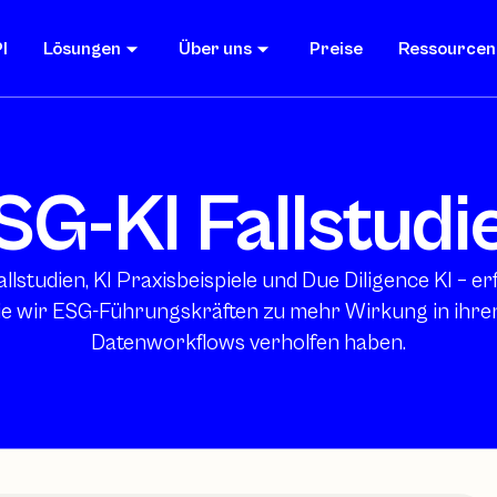
I
Lösungen
Über uns
Preise
Ressourcen
SG-KI Fallstudi
llstudien, KI Praxisbeispiele und Due Diligence KI – e
wie wir ESG-Führungskräften zu mehr Wirkung in ihre
Datenworkflows verholfen haben.