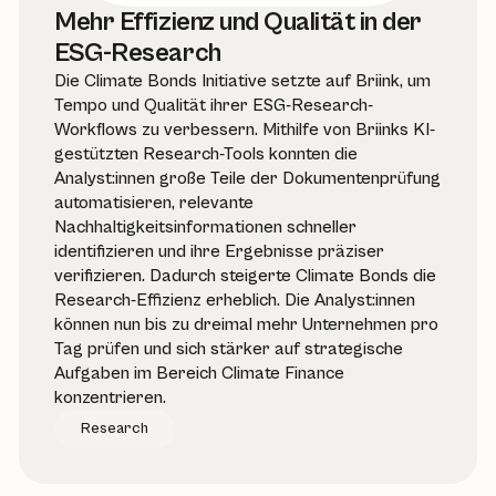
Mehr Effizienz und Qualität in der
ESG-Research
Die Climate Bonds Initiative setzte auf Briink, um
Tempo und Qualität ihrer ESG-Research-
Workflows zu verbessern. Mithilfe von Briinks KI-
gestützten Research-Tools konnten die
Analyst:innen große Teile der Dokumentenprüfung
automatisieren, relevante
Nachhaltigkeitsinformationen schneller
identifizieren und ihre Ergebnisse präziser
verifizieren. Dadurch steigerte Climate Bonds die
Research-Effizienz erheblich. Die Analyst:innen
können nun bis zu dreimal mehr Unternehmen pro
Tag prüfen und sich stärker auf strategische
Aufgaben im Bereich Climate Finance
konzentrieren.
Research