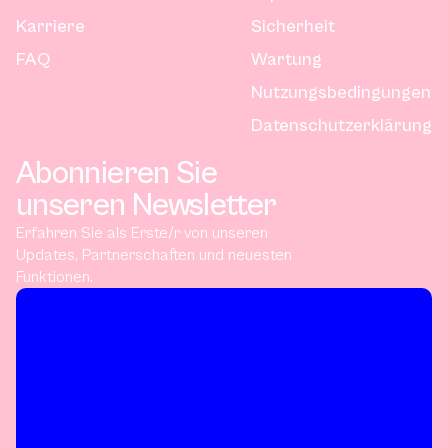
Karriere
Sicherheit
FAQ
Wartung
Nutzungsbedingungen
Datenschutzerklärung
Abonnieren Sie
unseren Newsletter
Erfahren Sie als Erste/r von unseren
Updates, Partnerschaften und neuesten
Funktionen.