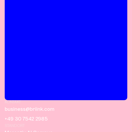
KONTAKT
business@briink.com
+49 30 7542 2985
STANDORT