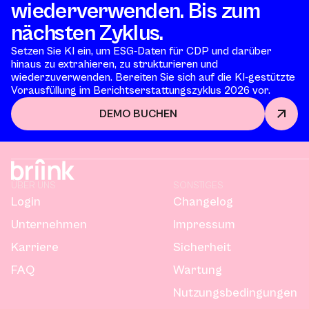
wiederverwenden. Bis zum
nächsten Zyklus.
Setzen Sie KI ein, um ESG-Daten für CDP und darüber
hinaus zu extrahieren, zu strukturieren und
wiederzuverwenden. Bereiten Sie sich auf die KI-gestützte
Vorausfüllung im Berichtserstattungszyklus 2026 vor.
DEMO BUCHEN
ÜBER UNS
SONSTIGES
Login
Changelog
Unternehmen
Impressum
Karriere
Sicherheit
FAQ
Wartung
Nutzungsbedingungen