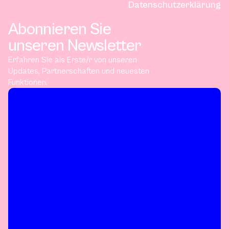
Datenschutzerklärung
Abonnieren Sie
unseren Newsletter
Erfahren Sie als Erste/r von unseren
Updates, Partnerschaften und neuesten
Funktionen.