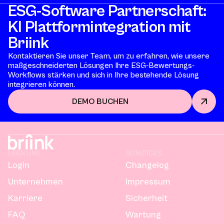
ESG-Software Partnerschaft:
KI Plattformintegration mit
Briink
Kontaktieren Sie unser Team, um zu erfahren, wie unsere
maßgeschneiderten Lösungen Ihre ESG-Bewertungs-
Workflows stärken und sich in Ihre bestehende Lösung
integrieren können.
DEMO BUCHEN
ÜBER UNS
SONSTIGES
Login
Changelog
Unternehmen
Impressum
Karriere
Sicherheit
FAQ
Wartung