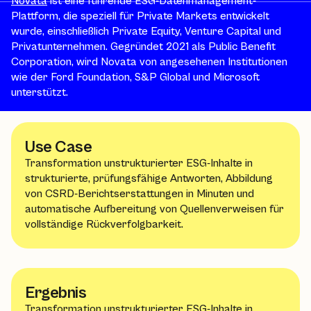
Novata
ist eine führende ESG-Datenmanagement-
Plattform, die speziell für Private Markets entwickelt
wurde, einschließlich Private Equity, Venture Capital und
Privatunternehmen. Gegründet 2021 als Public Benefit
Corporation, wird Novata von angesehenen Institutionen
wie der Ford Foundation, S&P Global und Microsoft
unterstützt.
Use Case
Transformation unstrukturierter ESG-Inhalte in
strukturierte, prüfungsfähige Antworten, Abbildung
von CSRD-Berichtserstattungen in Minuten und
automatische Aufbereitung von Quellenverweisen für
vollständige Rückverfolgbarkeit.
Ergebnis
Transformation unstrukturierter ESG-Inhalte in