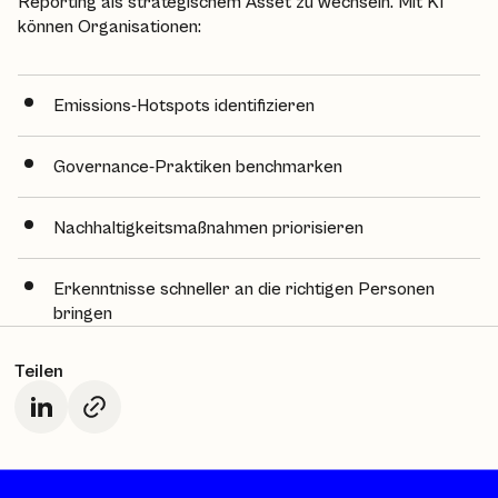
Reporting als strategischem Asset zu wechseln. Mit KI
können Organisationen:
Emissions-Hotspots identifizieren
Governance-Praktiken benchmarken
Nachhaltigkeitsmaßnahmen priorisieren
Erkenntnisse schneller an die richtigen Personen
bringen
Teilen