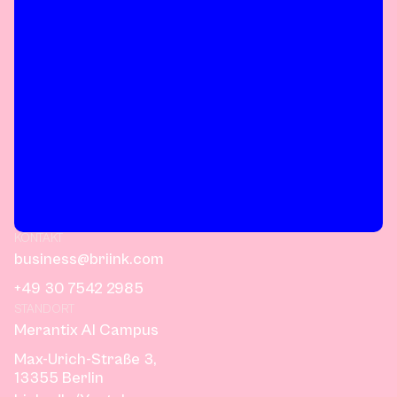
KONTAKT
business@briink.com
+49 30 7542 2985
STANDORT
Merantix AI Campus
Max-Urich-Straße 3,
13355 Berlin