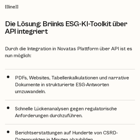
{{line}}
Die Lösung: Briinks ESG-KI-Toolkit über
API integriert
Durch die Integration in Novatas Plattform über API ist es
nun möglich:
PDFs, Websites, Tabellenkalkulationen und narrative
Dokumente in strukturierte ESG-Antworten
umzuwandeln.
Schnelle Lückenanalysen gegen regulatorische
Anforderungen durchzuführen.
Berichtserstattungen auf Hunderte von CSRD-
Datenpunkten in Minuten abzubilden.