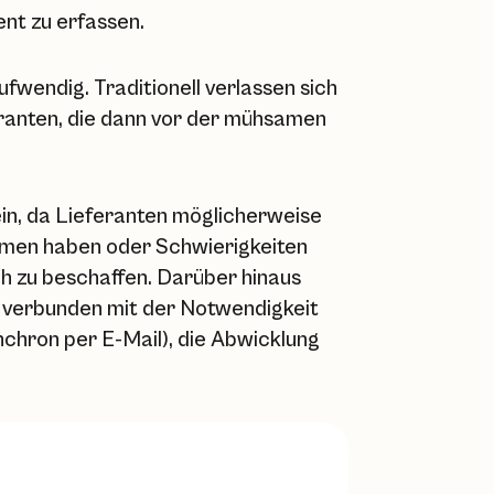
ent zu erfassen.
ufwendig. Traditionell verlassen sich
ranten, die dann vor der mühsamen
sein, da Lieferanten möglicherweise
hemen haben oder Schwierigkeiten
h zu beschaffen. Darüber hinaus
 verbunden mit der Notwendigkeit
nchron per E-Mail), die Abwicklung