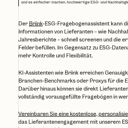
und es einfacher machen, hochwertige ESG- und Nachhaltigke
Der
Briink
-ESG-Fragebogenassistent kann die
Informationen von Lieferanten – wie Nachhal
Jahresberichte – schnell screenen und die e
Felder befüllen. Im Gegensatz zu ESG-Datena
mehr Kontrolle und Flexibilität.
KI-Assistenten wie Briink erreichen Genauigk
Branchen-Benchmarks oder Proxys für die E
Darüber hinaus können sie direkt Lieferant
vollständig vorausgefüllte Fragebögen in we
Vereinbaren Sie eine kostenlose, personalisi
das Lieferantenengagement mit unserem E