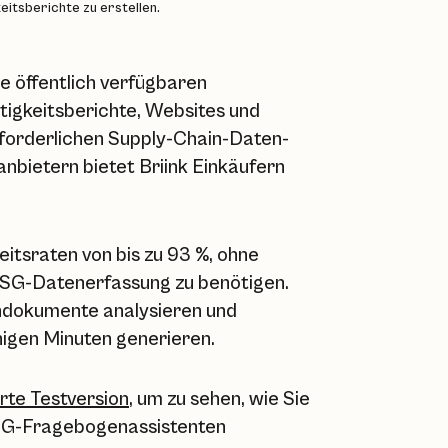
itsberichte zu erstellen.
 öffentlich verfügbaren
tigkeitsberichte, Websites und
rforderlichen Supply-Chain-Daten-
nbietern bietet Briink Einkäufern
eitsraten von bis zu 93 %, ohne
SG-Datenerfassung zu benötigen.
endokumente analysieren und
nigen Minuten generieren.
erte Testversion
, um zu sehen, wie Sie
SG-Fragebogenassistenten