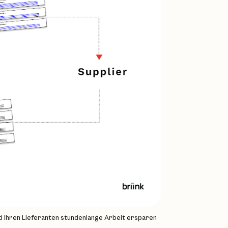
 Ihren Lieferanten stundenlange Arbeit ersparen