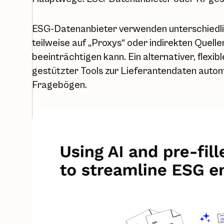
ESG-Datenanbieter verwenden unterschiedl
teilweise auf „Proxys“ oder indirekten Quelle
beeinträchtigen kann. Ein alternativer, flexib
gestützter Tools zur Lieferantendaten autom
Fragebögen.