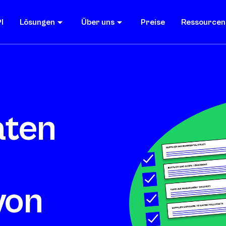
I
Lösungen
Über uns
Preise
Ressourcen
aten
von