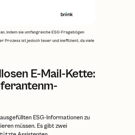
n an, indem sie umfangreiche ESG-Fragebögen
 Prozess ist jedoch teuer und ineffizient, da viele
losen E-Mail-Kette:
eferantenm-
orausgefüllten ESG-Informationen zu
dieren müssen. Es gibt zwei
ützte Assistenten.