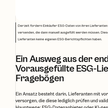
Derzeit fordern Einkäufer ESG-Daten von ihren Lieferante
versenden, die dann manuell ausgefüllt werden müssen. Dieser
Lieferanten keine eigenen ESG-Berichtspflichten haben.
Ein Ausweg aus der end
Vorausgefüllte ESG-Li
Fragebögen
Ein Ansatz besteht darin, Lieferanten mit v
versorgen, die diese lediglich prüfen und vali
Hauptwege: ESG-Datenanbieter oder KI-gest