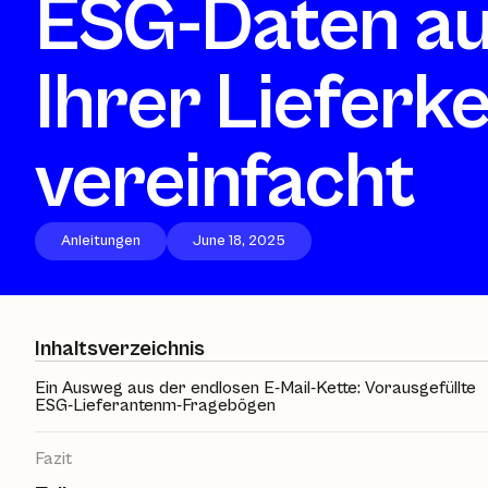
ESG-Daten a
Ihrer Lieferk
vereinfacht
Anleitungen
June 18, 2025
Inhaltsverzeichnis
Ein Ausweg aus der endlosen E-Mail-Kette: Vorausgefüllte
ESG-Lieferantenm-Fragebögen
Fazit