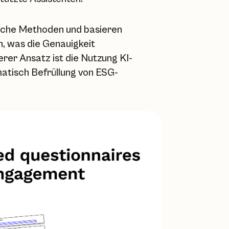
iche Methoden und basieren
n, was die Genauigkeit
lerer Ansatz ist die Nutzung KI-
atisch Befrüllung von ESG-