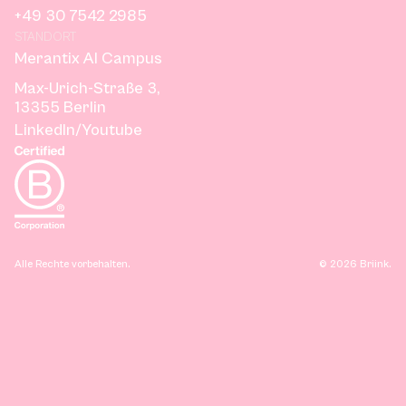
+49 30 7542 2985
STANDORT
Merantix AI Campus
Max-Urich-Straße 3,
13355 Berlin
LinkedIn
/
Youtube
Alle Rechte vorbehalten.
©
2026
Briink.