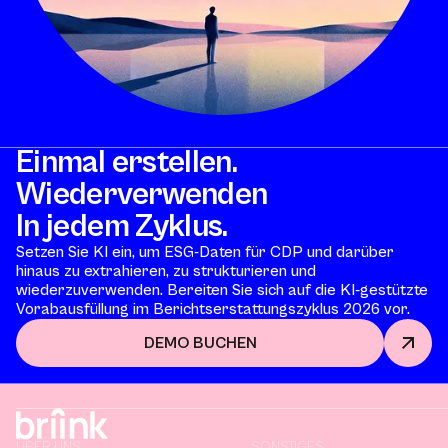
Einmal erstellen.
Wiederverwenden
In jedem Zyklus.
Setzen Sie KI ein, um ESG-Daten für CDP und darüber
hinaus zu extrahieren, zu strukturieren und
wiederzuverwenden. Bereiten Sie sich auf die KI-gestützte
Vorabausfüllung im Berichtserstattungszyklus 2026 vor.
DEMO BUCHEN
ÜBER UNS
SONSTIGES