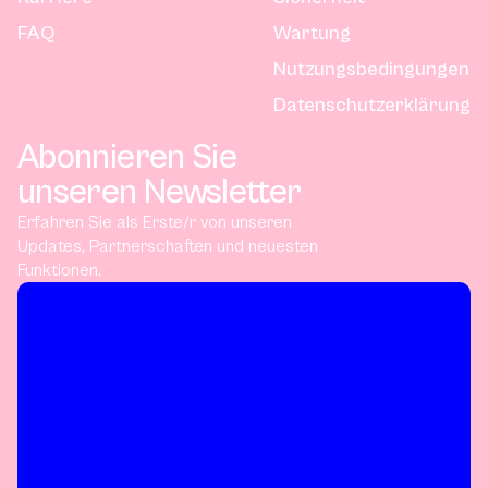
FAQ
Wartung
Nutzungsbedingungen
Datenschutzerklärung
Abonnieren Sie
unseren Newsletter
Erfahren Sie als Erste/r von unseren
Updates, Partnerschaften und neuesten
Funktionen.