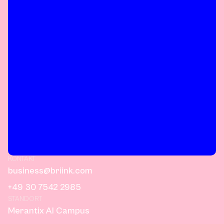
KONTAKT
business@briink.com
+49 30 7542 2985
STANDORT
Merantix AI Campus