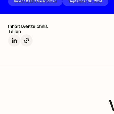
Impact & ESG Nachrichten
September 30, 2024
Inhaltsverzeichnis
Teilen