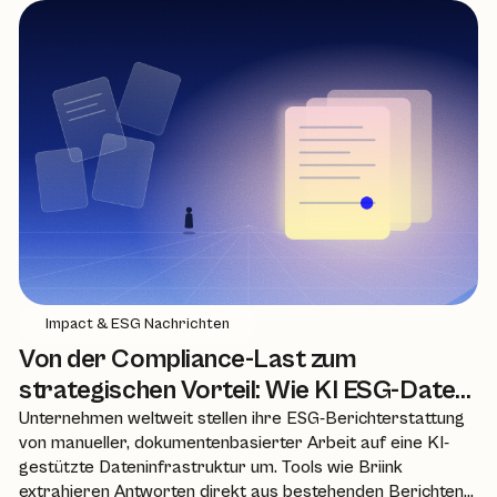
Impact & ESG Nachrichten
Von der Compliance-Last zum
strategischen Vorteil: Wie KI ESG-Daten
neu definiert
Unternehmen weltweit stellen ihre ESG-Berichterstattung
von manueller, dokumentenbasierter Arbeit auf eine KI-
gestützte Dateninfrastruktur um. Tools wie Briink
extrahieren Antworten direkt aus bestehenden Berichten