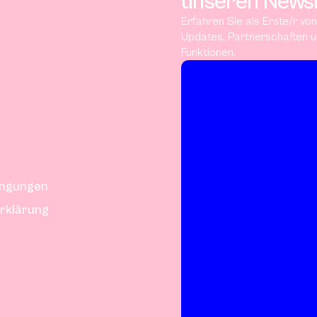
unseren Newsl
Erfahren Sie als Erste/r vo
Updates, Partnerschaften 
Funktionen.
ingungen
rklärung