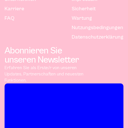
Karriere
Sicherheit
FAQ
Wartung
Nutzungsbedingungen
Datenschutzerklärung
Abonnieren Sie
unseren Newsletter
Erfahren Sie als Erste/r von unseren
Updates, Partnerschaften und neuesten
Funktionen.