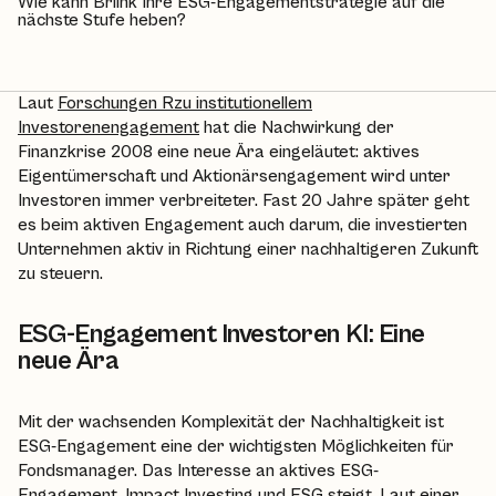
Wie kann Briink Ihre ESG-Engagementstrategie auf die
nächste Stufe heben?
Laut
Forschungen Rzu institutionellem
Investorenengagement
hat die Nachwirkung der
Finanzkrise 2008 eine neue Ära eingeläutet: aktives
Eigentümerschaft und Aktionärsengagement wird unter
Investoren immer verbreiteter. Fast 20 Jahre später geht
es beim aktiven Engagement auch darum, die investierten
Unternehmen aktiv in Richtung einer nachhaltigeren Zukunft
zu steuern.
ESG-Engagement Investoren KI: Eine
neue Ära
Mit der wachsenden Komplexität der Nachhaltigkeit ist
ESG-Engagement eine der wichtigsten Möglichkeiten für
Fondsmanager. Das Interesse an aktives ESG-
Engagement, Impact Investing und ESG steigt. Laut einer