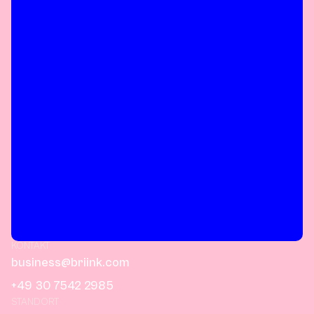
KONTAKT
business@briink.com
+49 30 7542 2985
STANDORT